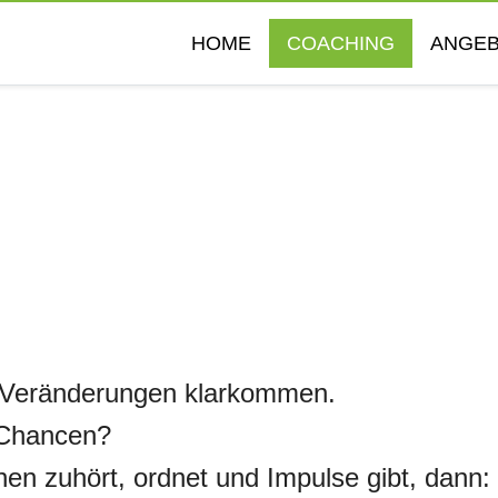
HOME
COACHING
ANGE
.
t Veränderungen klarkommen.
e Chancen?
nen zuhört, ordnet und Impulse gibt, dann: