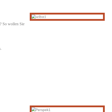
e? So wollen Sie
.