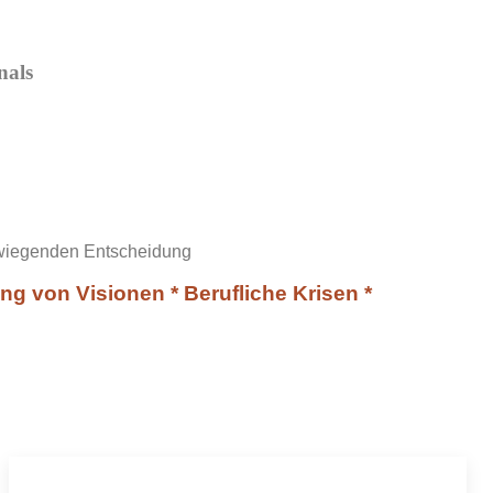
nals
erwiegenden Entscheidung
g von Visionen * Berufliche Krisen *