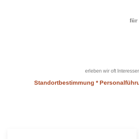
für
erleben wir oft Interes
Standortbestimmung * Personalführun