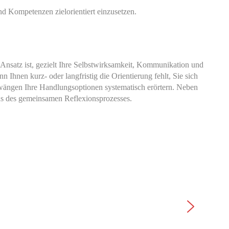
d Kompetenzen zielorientiert einzusetzen.
Ansatz ist, gezielt Ihre Selbstwirksamkeit, Kommunikation und
n Ihnen kurz- oder langfristig die Orientierung fehlt, Sie sich
hzwängen Ihre Handlungsoptionen systematisch erörtern. Neben
us des gemeinsamen Reflexionsprozesses.