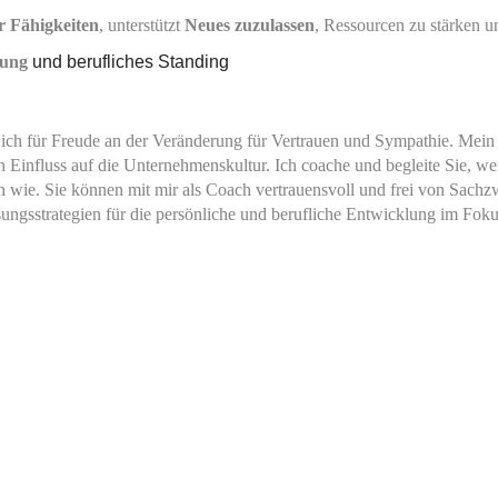
 Fähigkeiten
, unterstützt
Neues zuzulassen
,
Ressourcen zu stärken un
lung
und berufliches Standing
 ich für Freude an der Veränderung für Vertrauen und Sympathie.
Mein 
n Einfluss auf die Unternehmenskultur.
Ich coache und begleite Sie, wen
sen wie. Sie können mit mir als Coach vertrauensvoll und frei von Sac
gsstrategien für die persönliche und berufliche Entwicklung im Fok