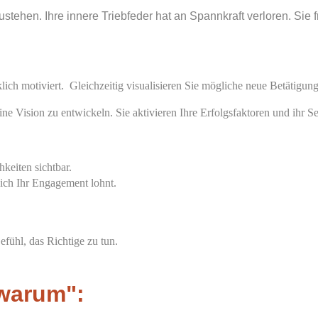
stehen. Ihre innere Triebfeder hat an Spannkraft verloren. Sie 
ich motiviert. Gleichzeitig visualisieren Sie mögliche neue Betätigung
ne Vision zu entwickeln. Sie aktivieren Ihre Erfolgsfaktoren und ihr Se
keiten sichtbar.
sich Ihr Engagement lohnt.
efühl, das Richtige zu tun.
"warum":