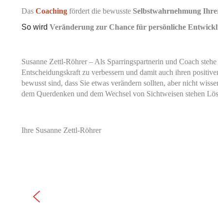
Das
Coaching
fördert die bewusste
Selbstwahrnehmung Ihrer
So wird
Veränderung zur Chance für persönliche Entwick
Susanne Zettl-Röhrer – Als Sparringspartnerin und Coach stehe
Entscheidungskraft zu verbessern und damit auch ihren positive
bewusst sind, dass Sie etwas verändern sollten, aber nicht wis
dem Querdenken und dem Wechsel von Sichtweisen stehen Lösun
Ihre Susanne Zettl-Röhrer