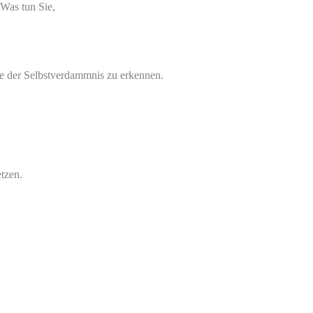
 Was tun Sie,
le der Selbstverdammnis zu erkennen.
tzen.