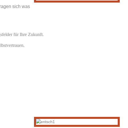
fragen sich was
sfelder für Ihre Zukunft.
lbstvertrauen.